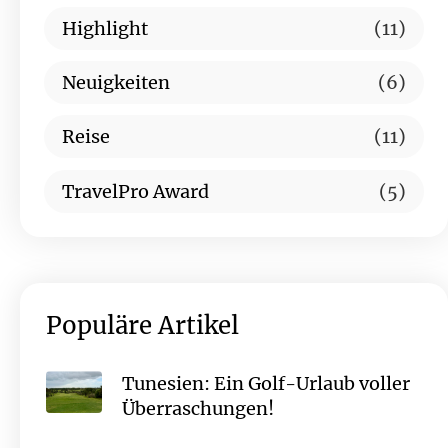
Highlight
(11)
Neuigkeiten
(6)
Reise
(11)
TravelPro Award
(5)
Populäre Artikel
Tunesien: Ein Golf-Urlaub voller
Überraschungen!