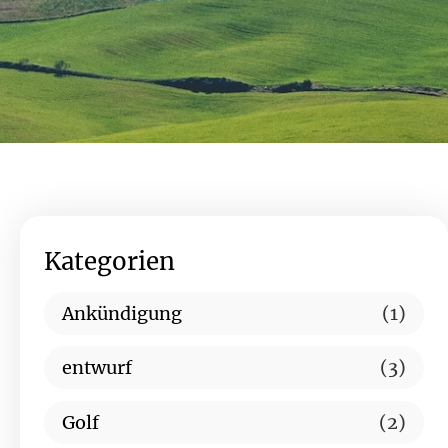
Kategorien
Ankündigung
(1)
entwurf
(3)
Golf
(2)