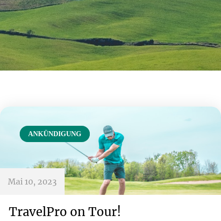
ANKÜNDIGUNG
ANKÜNDIGUNG
Mai 10, 2023
TravelPro on Tour!