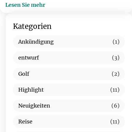
Lesen Sie mehr
Kategorien
Ankündigung
(1)
entwurf
(3)
Golf
(2)
Highlight
(11)
Neuigkeiten
(6)
Reise
(11)