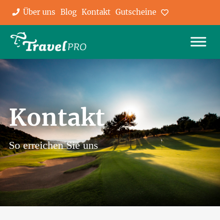
Über uns
Blog
Kontakt
Gutscheine
Favoriten
Kontakt
So erreichen Sie uns