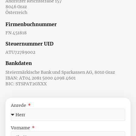
Andritzer Reichsstraße 157
8046 Graz
Österreich
Firmenbuchnummer
FN 451818
Steuernummer UID
ATU72789002​
Bankdaten
Steiermärkische Bank und Sparkassen AG, 8010 Graz
IBAN: AT04 2081 5000 4098 4601
BIC: STSPAT2GXXX
Anrede
Vorname