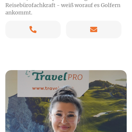
Reisebürofachkraft - weiß worauf es Golfern
ankommt.