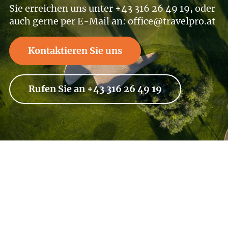
Sie erreichen uns unter +43 316 26 49 19, oder
auch gerne per E-Mail an: office@travelpro.at
Kontaktieren Sie uns
Rufen Sie an +43 316 26 49 19
Wollen Sie stets über die neuesten
Angebote und Geheimtipps informiert
werden? Abonnieren Sie unseren
Newsletter und bleiben Sie am Ball.
Jetzt anmelden