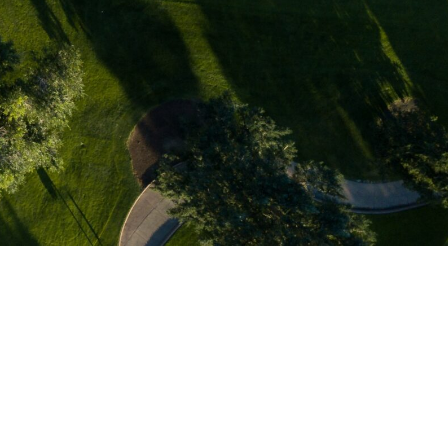
e unseren
Jetzt anmelden
e Links
Shortlinks
Impressum