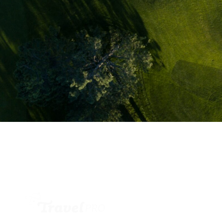
Wollen Sie stets über die neuesten Angebote 
Newsletter und bleiben Sie am Ball.