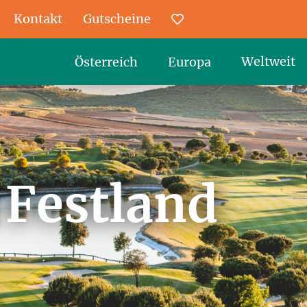
Kontakt
Gutscheine
Favoriten
Weltweit
Österreich
Europa
 Festland