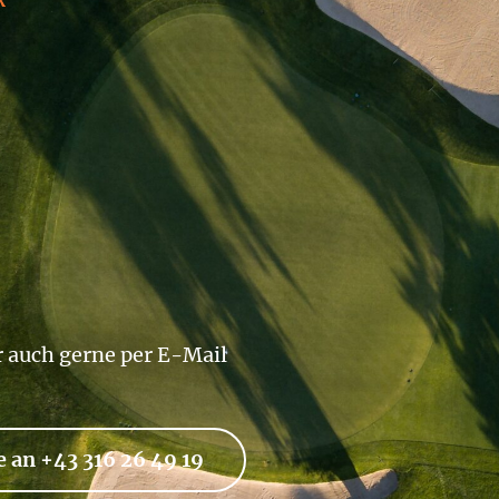
R
r auch gerne per E-Mail
e an +43 316 26 49 19