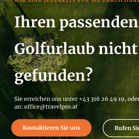
WIR SIND JEDERZEIT FÜR SIE ERREICHBA
Ihren passenden
Golfurlaub nicht
gefunden?
Sie erreichen uns unter +43 316 26 49 19, ode
an: office@travelpro.at
Kontaktieren Sie uns
Rufen Si