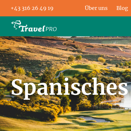
+43 316 26 49 19
Über uns
Blog
Spanisches