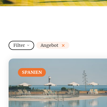
×
Filter
Angebot
SPANIEN