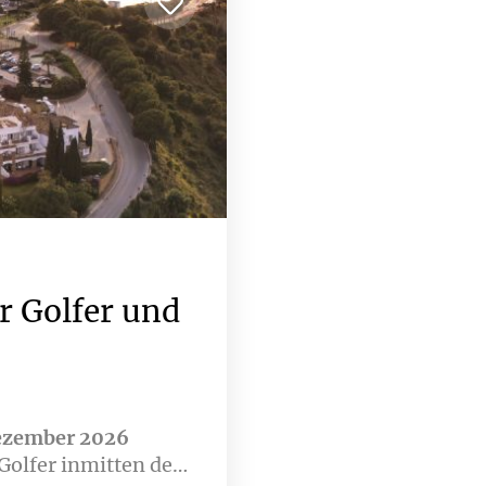
in der lebendigen S
r Golfer und
Dezember 2026
 Golfer inmitten der