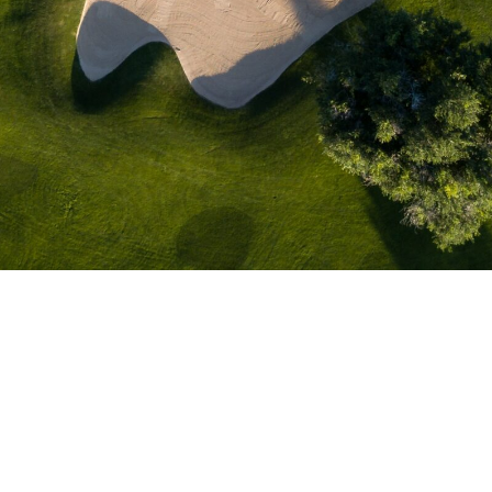
und Geheimtipps informiert werden? Abonnieren Si
Golfreisen
Nützlich
Österreich
Über uns