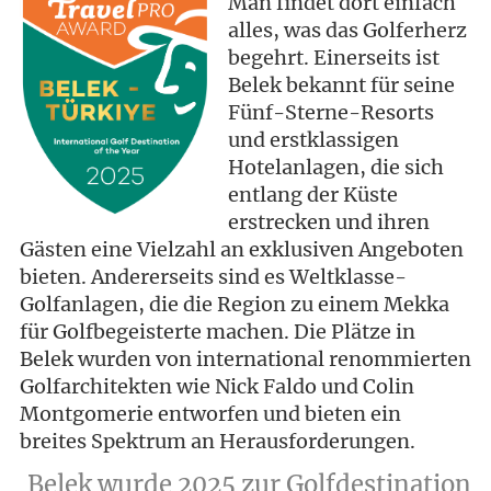
Man findet dort einfach
alles, was das Golferherz
begehrt. Einerseits ist
Belek bekannt für seine
Fünf-Sterne-Resorts
und erstklassigen
Hotelanlagen, die sich
entlang der Küste
erstrecken und ihren
Gästen eine Vielzahl an exklusiven Angeboten
bieten. Andererseits sind es Weltklasse-
Golfanlagen, die die Region zu einem Mekka
für Golfbegeisterte machen. Die Plätze in
Belek wurden von international renommierten
Golfarchitekten wie Nick Faldo und Colin
Montgomerie entworfen und bieten ein
breites Spektrum an Herausforderungen.
Belek wurde 2025 zur Golfdestination