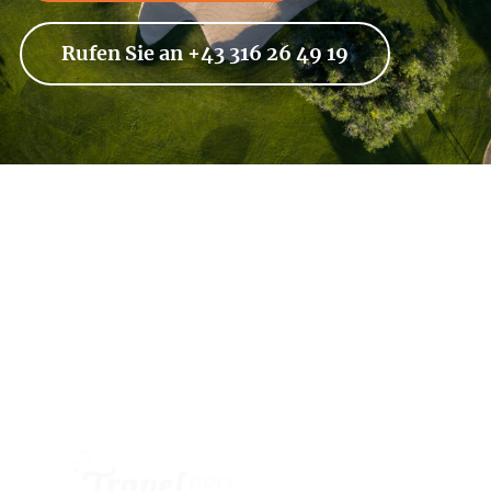
Rufen Sie an +43 316 26 49 19
Wollen Sie stets über die neuesten
Angebote und Geheimtipps informiert
werden? Abonnieren Sie unseren
Newsletter und bleiben Sie am Ball.
Jetzt anmelden