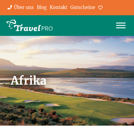
Über uns
Blog
Kontakt
Gutscheine
Favoriten
Afrika