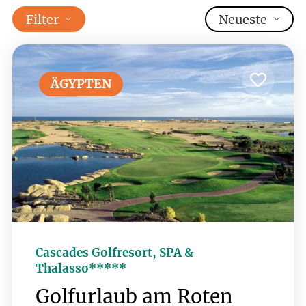
Filter
Neueste
ÄGYPTEN
Cascades Golfresort, SPA &
Thalasso*****
Golfurlaub am Roten