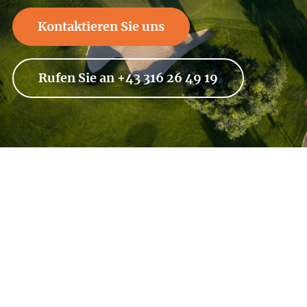
Kontaktieren Sie uns
Rufen Sie an +43 316 26 49 19
Wollen Sie stets über die neuesten
Angebote und Geheimtipps informiert
werden? Abonnieren Sie unseren
Newsletter und bleiben Sie am Ball.
Jetzt anmelden