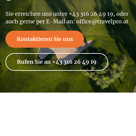
Sie erreichen uns unter +43 316 26 49 19, oder
auch gerne per E-Mail an: office@travelpro.at
Kontaktieren Sie uns
Rufen Sie an +43 316 26 49 19
Wollen Sie stets über die neuesten
Angebote und Geheimtipps informiert
werden? Abonnieren Sie unseren
Newsletter und bleiben Sie am Ball.