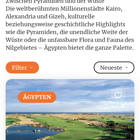
Zwischen Pyramiden und der Wüste
Die weltberühmten Millionenstädte Kairo,
Alexandria und Gizeh, kulturelle
beziehungsweise geschichtliche Highlights
wie die Pyramiden, die unendliche Weite der
Wüste oder die unfassbare Flora und Fauna des
Nilgebietes – Ägypten bietet die ganze Palette.
Filter
Neueste
ÄGYPTEN