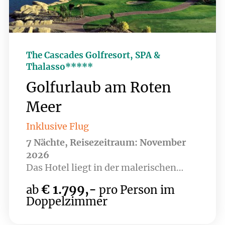
The Cascades Golfresort, SPA &
Thalasso*****
Golfurlaub am Roten
Meer
Inklusive Flug
7 Nächte, Reisezeitraum: November
2026
Das Hotel liegt in der malerischen
Soma Bay, direkt am Roten Meer, und
€ 1.799,-
ab
pro Person im
bietet eine perfekte Kombination aus
Doppelzimmer
Erholung und Aktivität. Umgeben von
atemberaubender Natur, lässt sich hier