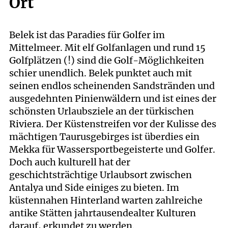
Ort
Belek ist das Paradies für Golfer im
Mittelmeer. Mit elf Golfanlagen und rund 15
Golfplätzen (!) sind die Golf-Möglichkeiten
schier unendlich. Belek punktet auch mit
seinen endlos scheinenden Sandstränden und
ausgedehnten Pinienwäldern und ist eines der
schönsten Urlaubsziele an der türkischen
Riviera. Der Küstenstreifen vor der Kulisse des
mächtigen Taurusgebirges ist überdies ein
Mekka für Wassersportbegeisterte und Golfer.
Doch auch kulturell hat der
geschichtsträchtige Urlaubsort zwischen
Antalya und Side einiges zu bieten. Im
küstennahen Hinterland warten zahlreiche
antike Stätten jahrtausendealter Kulturen
darauf, erkundet zu werden.