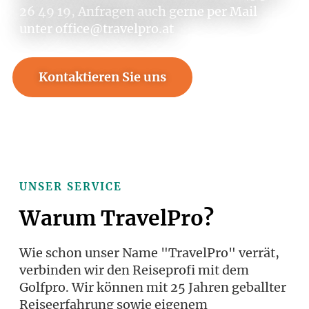
26 49 19, Anfragen auch gerne per Mail
unter office@travelpro.at
Kontaktieren Sie uns
Rufen Sie an +43 316 26 49 19
UNSER SERVICE
Warum TravelPro?
Wie schon unser Name "TravelPro" verrät,
verbinden wir den Reiseprofi mit dem
Golfpro. Wir können mit 25 Jahren geballter
Reiseerfahrung sowie eigenem