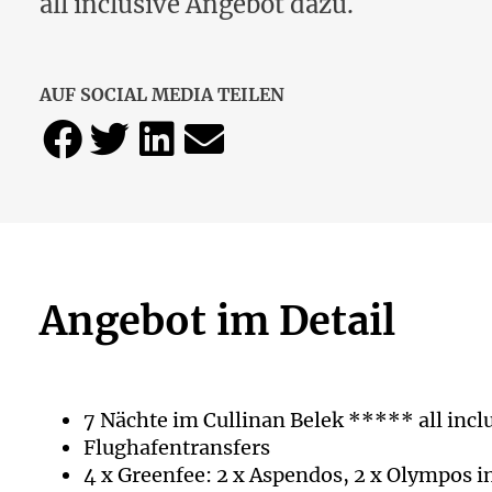
all inclusive Angebot dazu.
AUF SOCIAL MEDIA TEILEN
Angebot im Detail
7 Nächte im Cullinan Belek ***** all incl
Flughafentransfers
4 x Greenfee: 2 x Aspendos, 2 x Olympos i