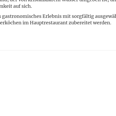
keit auf sich.
es gastronomisches Erlebnis mit sorgfältig ausgew
terköchen im Hauptrestaurant zubereitet werden.