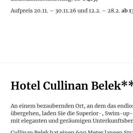
Aufpreis 20.11. – 30.11.26 und 12.2. – 28.2.
ab 1
Hotel Cullinan Belek
An einem bezaubernden Ort, an dem das endlo
übergehen, laden Sie die Superior-, Swim-up-
mit eleganten und geräumigen Unterkunftsberei
Cullinan Belek hat einen 600 Meter langen Str