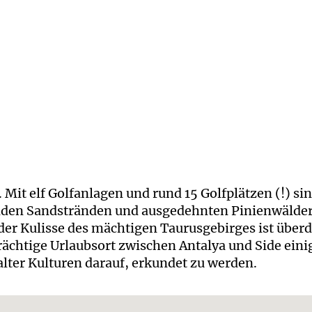
. Mit elf Golfanlagen und rund 15 Golfplätzen (!) s
nden Sandstränden und ausgedehnten Pinienwäldern 
 der Kulisse des mächtigen Taurusgebirges ist über
trächtige Urlaubsort zwischen Antalya und Side ein
alter Kulturen darauf, erkundet zu werden.