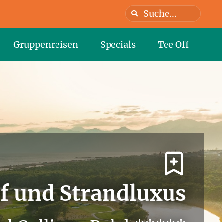
Gruppenreisen
Specials
Tee Off
f und Strandluxus