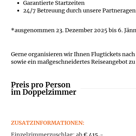
Garantierte Startzeiten
24/7 Betreuung durch unsere Partneragen
*ausgenommen 23. Dezember 2025 bis 6. Jän
Gerne organisieren wir Ihnen Flugtickets nach
sowie ein maßgeschneidertes Reiseangebot z
Preis pro Person
im Doppelzimmer
ZUSATZINFORMATIONEN:
Einzelzimmerzuschlag: ab
€ 415,-