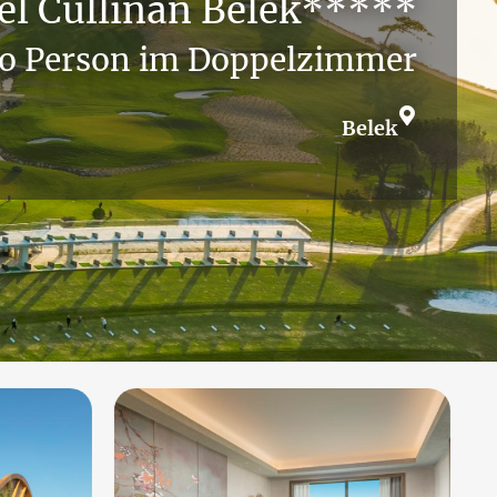
el Cullinan Belek*****
o Person im Doppelzimmer
Belek