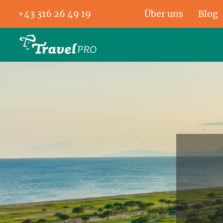
+43 316 26 49 19
Über uns
Blog