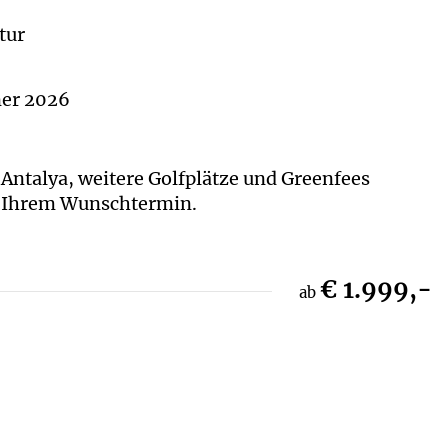
tur
ner 2026
 Antalya, weitere Golfplätze und Greenfees
u Ihrem Wunschtermin.
€ 1.999,-
ab