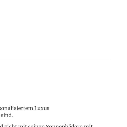
sonalisiertem Luxus
 sind.
nd zieht mit seinen Sonnenbädern mit