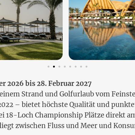
r 2026 bis 28. Februar 2027
u einem Strand und Golfurlaub vom Feinste
022 – bietet höchste Qualität und punkte
wei 18-Loch Championship Plätze direkt a
 liegt zwischen Fluss und Meer und Kon