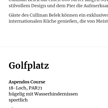
stilvollem Design und dem Pier die Aufmerksam
Gäste des Cullinan Belek können ein exklusiv
internationalen Küche genießen, die von Meis
Golfplatz
Aspendos Course
18-Loch, PAR71
hügelig mit Wasserhindernissen
sportlich