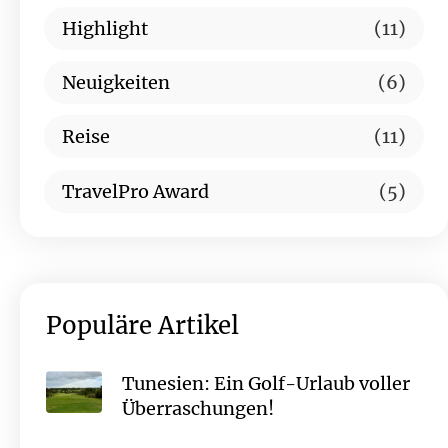
Highlight
(11)
Neuigkeiten
(6)
Reise
(11)
TravelPro Award
(5)
Populäre Artikel
Tunesien: Ein Golf-Urlaub voller
Überraschungen!