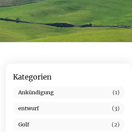
Kategorien
Ankündigung
(1)
entwurf
(3)
Golf
(2)