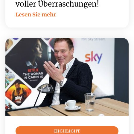
voller Überraschungen!
Lesen Sie mehr
HIGHLIGHT