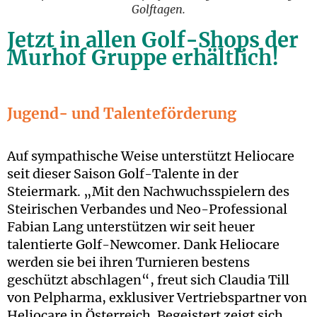
Golftagen.
Jetzt in allen Golf-Shops der
Murhof Gruppe erhältlich!
Jugend- und Talenteförderung
Auf sympathische Weise unterstützt Heliocare
seit dieser Saison Golf-Talente in der
Steiermark. „Mit den Nachwuchsspielern des
Steirischen Verbandes und Neo-Professional
Fabian Lang unterstützen wir seit heuer
talentierte Golf-Newcomer. Dank Heliocare
werden sie bei ihren Turnieren bestens
geschützt abschlagen“, freut sich Claudia Till
von Pelpharma, exklusiver Vertriebspartner von
Heliocare in Österreich. Begeistert zeigt sich