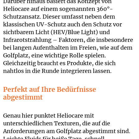
Darüber hinaus basiert das Konzept von
Heliocare auf einem sogenannten 360°-
Schutzansatz. Dieser umfasst neben dem
klassischen UV-Schutz auch den Schutz vor
sichtbarem Licht (HEV/Blue Light) und
Infrarotstrahlung – Faktoren, die insbesondere
bei langen Aufenthalten im Freien, wie auf dem
Golfplatz, eine wichtige Rolle spielen.
Gleichzeitig braucht es Produkte, die sich
nahtlos in die Runde integrieren lassen.
Perfekt auf Ihre Bedürfnisse
abgestimmt
Genau hier punktet Heliocare mit
unterschiedlichen Texturen, die auf die
Anforderungen am Golfplatz abgestimmt sind.
Leichte Fluids für heiße Tage, schnell