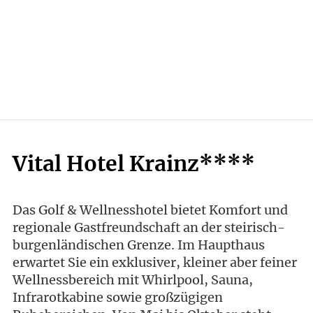
Vital Hotel Krainz****
Das Golf & Wellnesshotel bietet Komfort und
regionale Gastfreundschaft an der steirisch-
burgenländischen Grenze. Im Haupthaus
erwartet Sie ein exklusiver, kleiner aber feiner
Wellnessbereich mit Whirlpool, Sauna,
Infrarotkabine sowie großzügigen