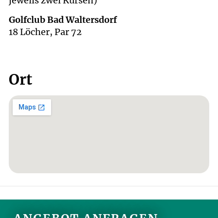
jeweils zwei Kursen)
Golfclub Bad Waltersdorf
18 Löcher, Par 72
Ort