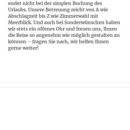
endet nicht bei der simplen Buchung des
Urlaubs. Unsere Betreuung reicht von A wie
Abschlagzeit bis Z wie Zimmerwahl mit
Meerblick. Und auch bei Sonderwünschen haben
wir stets ein offenes Ohr und freuen uns, Ihnen
die Reise so angenehm wie möglich gestalten zu
können – fragen Sie nach, wir helfen Ihnen
gerne weiter!
Wollen Sie stets über die neuesten
Angebote und Geheimtipps informiert
werden? Abonnieren Sie unseren
Newsletter und bleiben Sie am Ball.