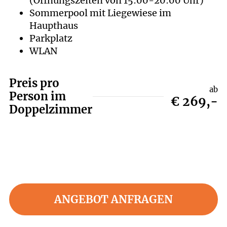
(Öffnungszeiten von 15:00-20:00 Uhr)
Sommerpool mit Liegewiese im
Haupthaus
Parkplatz
WLAN
Preis pro
ab
Person im
€ 269,-
Doppelzimmer
ANGEBOT ANFRAGEN