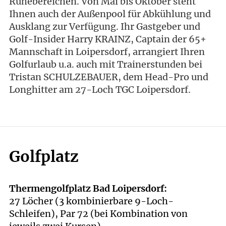
Ruhebereichen. Von Mai bis Oktober steht
Ihnen auch der Außenpool für Abkühlung und
Ausklang zur Verfügung. Ihr Gastgeber und
Golf-Insider Harry KRAINZ, Captain der 65+
Mannschaft in Loipersdorf, arrangiert Ihren
Golfurlaub u.a. auch mit Trainerstunden bei
Tristan SCHULZEBAUER, dem Head-Pro und
Longhitter am 27-Loch TGC Loipersdorf.
Golfplatz
Thermengolfplatz Bad Loipersdorf:
27 Löcher (3 kombinierbare 9-Loch-
Schleifen), Par 72 (bei Kombination von