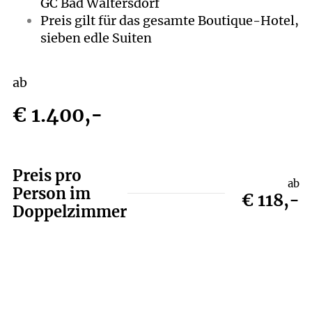
GC Bad Waltersdorf
Preis gilt für das gesamte Boutique-Hotel,
sieben edle Suiten
ab
€ 1.400,-
Preis pro
ab
Person im
€ 118,-
Doppelzimmer