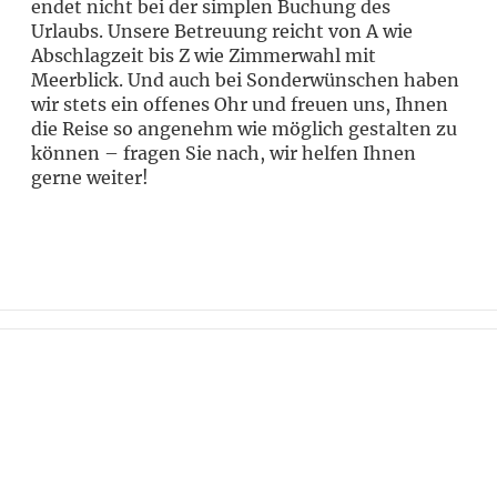
endet nicht bei der simplen Buchung des
Urlaubs. Unsere Betreuung reicht von A wie
Abschlagzeit bis Z wie Zimmerwahl mit
Meerblick. Und auch bei Sonderwünschen haben
wir stets ein offenes Ohr und freuen uns, Ihnen
die Reise so angenehm wie möglich gestalten zu
können – fragen Sie nach, wir helfen Ihnen
gerne weiter!
Wollen Sie stets über die neuesten
Angebote und Geheimtipps informiert
werden? Abonnieren Sie unseren
Newsletter und bleiben Sie am Ball.