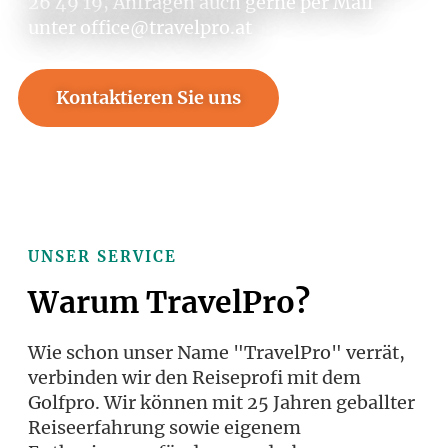
26 49 19, Anfragen auch gerne per Mail
unter office@travelpro.at
Kontaktieren Sie uns
Rufen Sie an +43 316 26 49 19
UNSER SERVICE
Warum TravelPro?
Wie schon unser Name "TravelPro" verrät,
verbinden wir den Reiseprofi mit dem
Golfpro. Wir können mit 25 Jahren geballter
Reiseerfahrung sowie eigenem