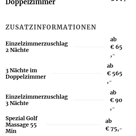
Doppelzimmer
ZUSATZINFORMATIONEN
ab
Einzelzimmerzuschlag
€ 65
2 Nächte
,-
ab
3 Nächte im
€ 565
Doppelzimmer
,-
ab
Einzelzimmerzuschlag
€ 90
3 Nächte
,-
Spezial Golf
ab
Massage 55
€ 75,-
Min