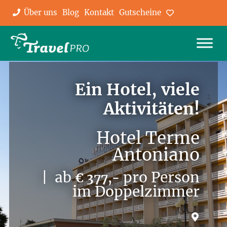
Über uns
Blog
Kontakt
Gutscheine
Favoriten
Ein Hotel, viele
Aktivitäten!
Hotel Terme
Antoniano
| ab
pro Person
€ 377,-
im Doppelzimmer