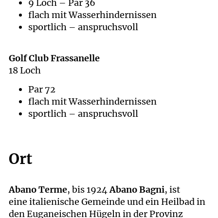
9 Loch – Par 36
flach mit Wasserhindernissen
sportlich – anspruchsvoll
Golf Club Frassanelle
18 Loch
Par 72
flach mit Wasserhindernissen
sportlich – anspruchsvoll
Ort
Abano Terme
, bis 1924
Abano Bagni
, ist
eine italienische Gemeinde und ein Heilbad in
den Euganeischen Hügeln in der Provinz