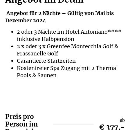
Angebot für 2 Nächte – Gültig von Mai bis
Dezember 2024
2 oder 3 Nächte im Hotel Antoniano****
inklusive Halbpension
2 x oder 3 x Greenfee Montecchia Golf &
Frassanelle Golf
Garantierte Startzeiten
Kostenfreier Spa Zugang mit 2 Thermal
Pools & Saunen
Preis pro
ab
Person im
€ 377,-