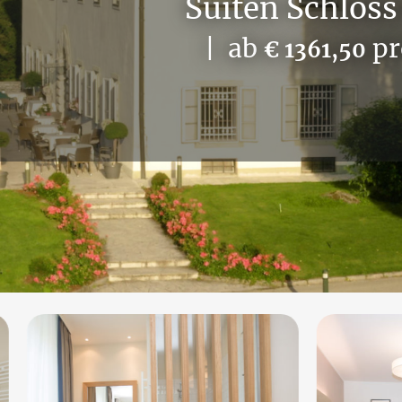
Suiten Schloss
| ab
pr
€ 1361,50