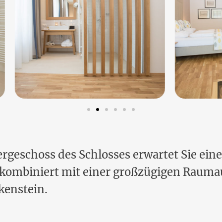
ergeschoss des Schlosses erwartet Sie ein
kombiniert mit einer großzügigen Rauma
kenstein.