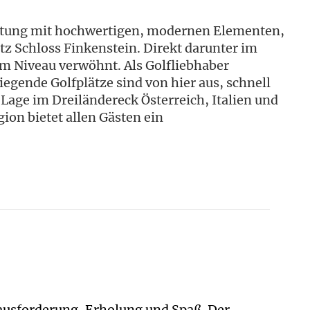
tattung mit hochwertigen, modernen Elementen,
z Schloss Finkenstein. Direkt darunter im
em Niveau verwöhnt. Als Golfliebhaber
egende Golfplätze sind von hier aus, schnell
 Lage im Dreiländereck Österreich, Italien und
ion bietet allen Gästen ein
rausforderung, Erholung und Spaß. Der