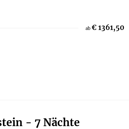
€ 1361,50
ab
tein - 7 Nächte