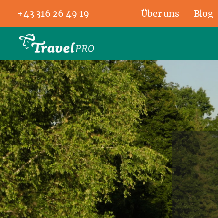
+43 316 26 49 19
Über uns
Blog