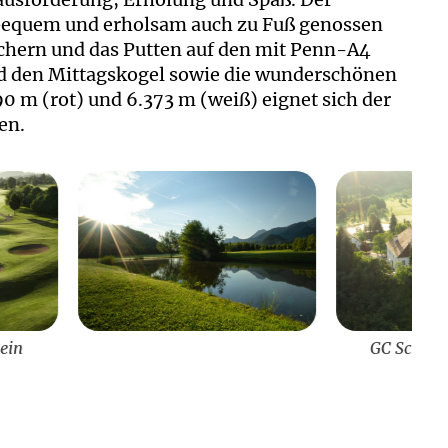
 bequem und erholsam auch zu Fuß genossen
Löchern und das Putten auf den mit Penn-A4
nd den Mittagskogel sowie die wunderschönen
0 m (rot) und 6.373 m (weiß) eignet sich der
en.
GC Schloss Finkenstein