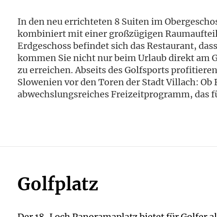
In den neu errichteten 8 Suiten im Obergescho
kombiniert mit einer großzügigen Raumaufteil
Erdgeschoss befindet sich das Restaurant, da
kommen Sie nicht nur beim Urlaub direkt am Go
zu erreichen. Abseits des Golfsports profitier
Slowenien vor den Toren der Stadt Villach: Ob 
abwechslungsreiches Freizeitprogramm, das fü
Golfplatz
Der 18-Loch Panoramaplatz bietet für Golfer a