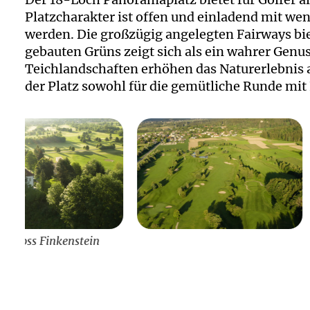
Platzcharakter ist offen und einladend mit 
werden. Die großzügig angelegten Fairways bie
gebauten Grüns zeigt sich als ein wahrer Gen
Teichlandschaften erhöhen das Naturerlebnis a
der Platz sowohl für die gemütliche Runde mit 
GC Schloss Fink