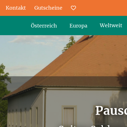
Kontakt
Gutscheine
Favoriten
Weltweit
Österreich
Europa
Pausc