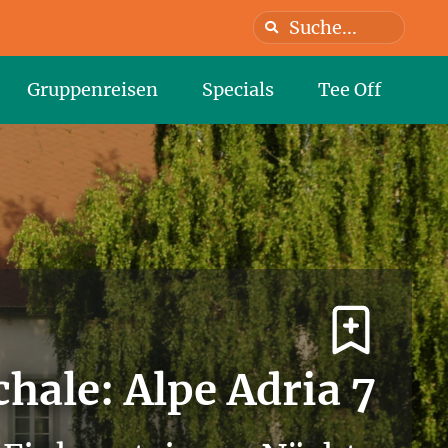
Gruppenreisen
Specials
Tee Off
hale: Alpe Adria 7