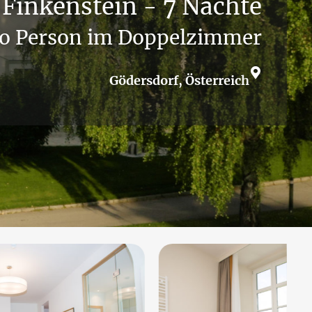
 Finkenstein - 7 Nächte
o Person im Doppelzimmer
Gödersdorf, Österreich