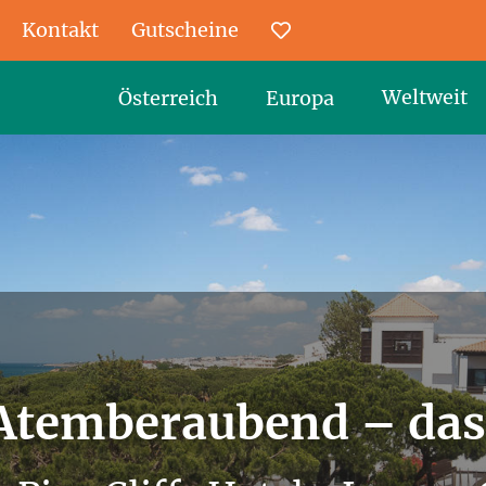
Kontakt
Gutscheine
Favoriten
Weltweit
Österreich
Europa
Atemberaubend – das 