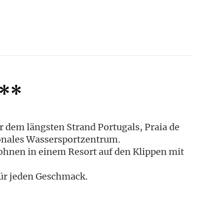
***
r dem längsten Strand Portugals, Praia de
sonales Wassersportzentrum.
ohnen in einem Resort auf den Klippen mit
 für jeden Geschmack.