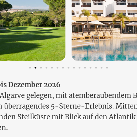
bis Dezember 2026
Algarve gelegen, mit atemberaubendem Bli
ein überragendes 5-Sterne-Erlebnis. Mitte
den Steilküste mit Blick auf den Atlantik
en.