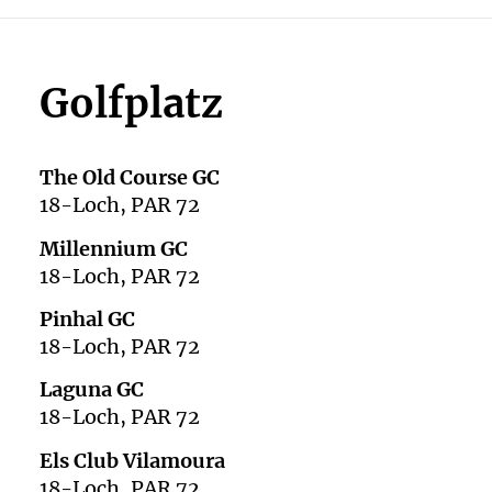
Golfplatz
The Old Course GC
18-Loch, PAR 72
Millennium GC
18-Loch, PAR 72
Pinhal GC
18-Loch, PAR 72
Laguna GC
18-Loch, PAR 72
Els Club Vilamoura
18-Loch, PAR 72