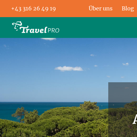
+43 316 26 49 19
Über uns
Blog