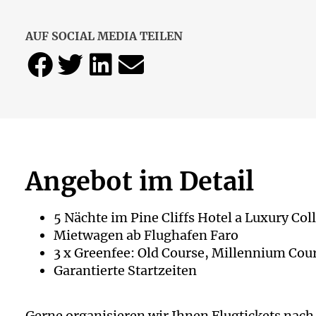
AUF SOCIAL MEDIA TEILEN
Angebot im Detail
5 Nächte im Pine Cliffs Hotel a Luxury Co
Mietwagen ab Flughafen Faro
3 x Greenfee: Old Course, Millennium Cou
Garantierte Startzeiten
Gerne organisieren wir Ihnen Flugtickets nach