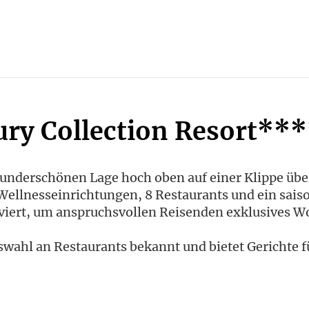
xury Collection Resort**
wunderschönen Lage hoch oben auf einer Klippe übe
e Wellnesseinrichtungen, 8 Restaurants und ein sai
viert, um anspruchsvollen Reisenden exklusives W
 Auswahl an Restaurants bekannt und bietet Gerichte