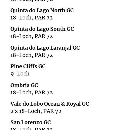
Quinta do Lago North GC
18-Loch, PAR 72
Quinta do Lago South GC
18-Loch, PAR 72
Quinta do Lago Laranjal GC
18-Loch, PAR 72
Pine Cliffs GC
9-Loch
Ombria GC
18-Loch, PAR 72
Vale do Lobo Ocean & Royal GC
2 x 18-Loch, PAR 72
San Lorenzo GC
18-Loch, PAR 72