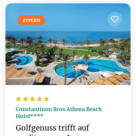
ZYPERN





Constantinou Bros Athena Beach
Hotel****
Golfgenuss trifft auf