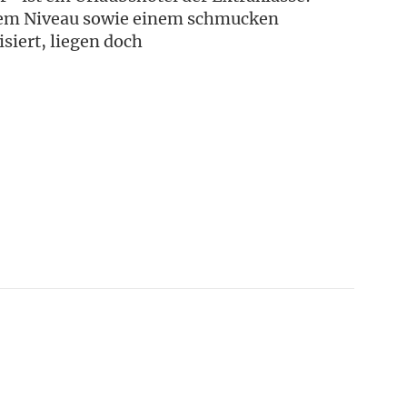
hstem Niveau sowie einem schmucken
siert, liegen doch