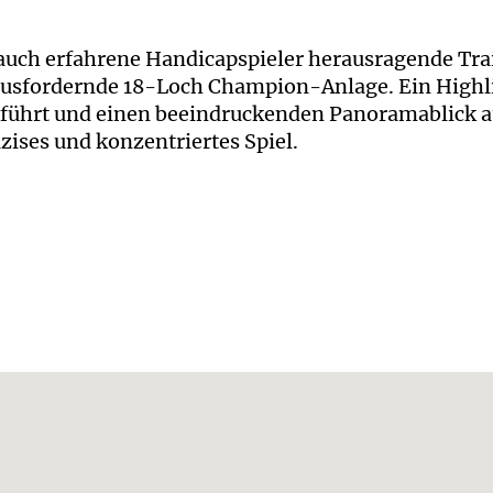
 auch erfahrene Handicapspieler herausragende Tra
rausfordernde 18-Loch Champion-Anlage. Ein Highli
g führt und einen beeindruckenden Panoramablick a
zises und konzentriertes Spiel.