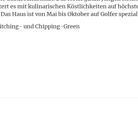
istert es mit kulinarischen Köstlichkeiten auf höc
as Haus ist von Mai bis Oktober auf Golfer speziali
Pitching- und Chipping-Green