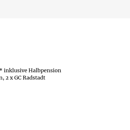
 inklusive Halbpension
n, 2 x GC Radstadt