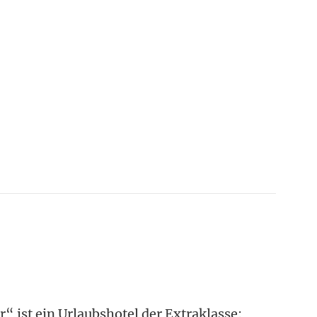
“ ist ein Urlaubshotel der Extraklasse: