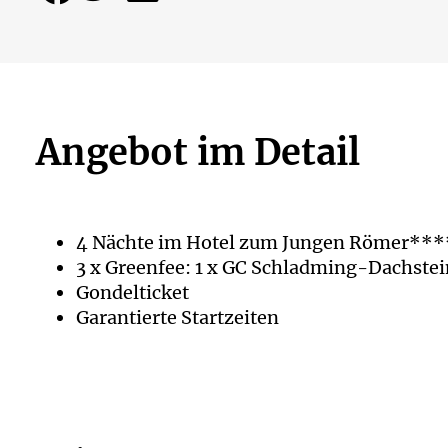
Angebot im Detail
4 Nächte im Hotel zum Jungen Römer****
3 x Greenfee: 1 x GC Schladming-Dachstei
Gondelticket
Garantierte Startzeiten