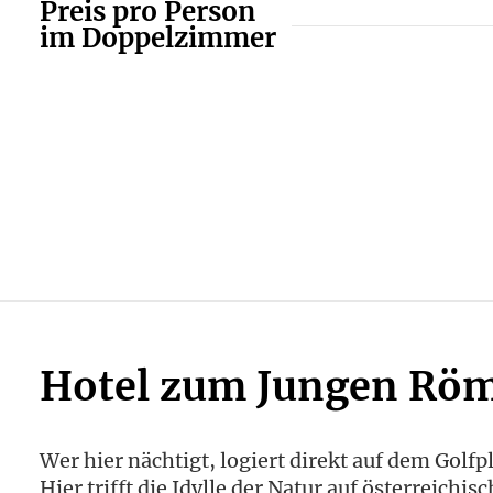
Preis pro Person
im Doppelzimmer
Hotel zum Jungen Rö
Wer hier nächtigt, logiert direkt auf dem Golfpl
Hier trifft die Idylle der Natur auf österreic