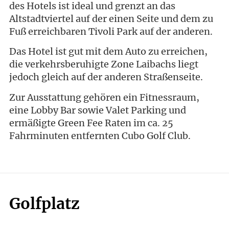
des Hotels ist ideal und grenzt an das
Altstadtviertel auf der einen Seite und dem zu
Fuß erreichbaren Tivoli Park auf der anderen.
Das Hotel ist gut mit dem Auto zu erreichen,
die verkehrsberuhigte Zone Laibachs liegt
jedoch gleich auf der anderen Straßenseite.
Zur Ausstattung gehören ein Fitnessraum,
eine Lobby Bar sowie Valet Parking und
ermäßigte Green Fee Raten im ca. 25
Fahrminuten entfernten Cubo Golf Club.
Golfplatz