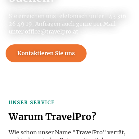
Sie erreichen uns telefonisch unter +43 316
26 49 19, Anfragen auch gerne per Mail
unter office@travelpro.at
Kontaktieren Sie uns
Rufen Sie an +43 316 26 49 19
UNSER SERVICE
Warum TravelPro?
Wie schon unser Name "TravelPro" verrät,