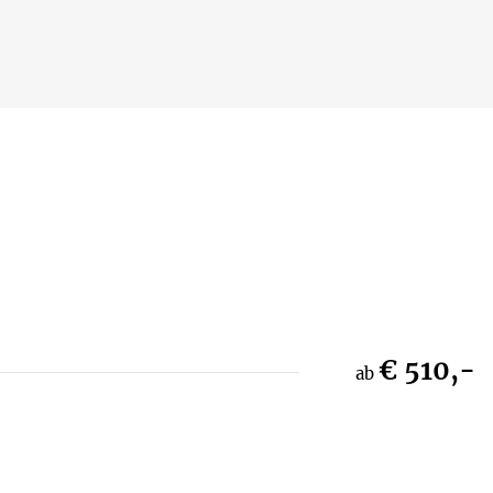
€ 510,-
ab