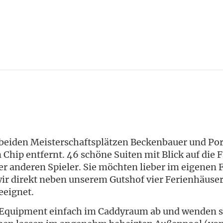
beiden Meisterschaftsplätzen Beckenbauer und Por
 Chip entfernt. 46 schöne Suiten mit Blick auf die
er anderen Spieler. Sie möchten lieber im eigenen 
wir direkt neben unserem Gutshof vier Ferienhäuse
eeignet.
Ihr Equipment einfach im Caddyraum ab und wende