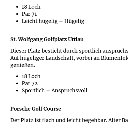
18 Loch
Par 71
Leicht hügelig – Hügelig
St. Wolfgang Golfplatz Uttlau
Dieser Platz besticht durch sportlich anspruch
Auf hügeliger Landschaft, vorbei an Blumenfel
genießen.
18 Loch
Par 72
Sportlich – Anspruchsvoll
Porsche Golf Course
Der Platz ist flach und leicht begehbar. Alter