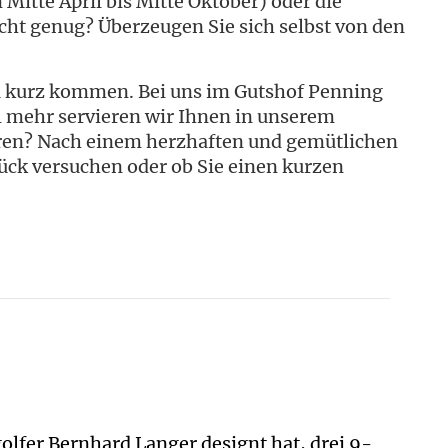
itte April bis Mitte Oktober) oder die
icht genug? Überzeugen Sie sich selbst von den
zu kurz kommen. Bei uns im Gutshof Penning
 mehr servieren wir Ihnen in unserem
ieren? Nach einem herzhaften und gemütlichen
lück versuchen oder ob Sie einen kurzen
lfer Bernhard Langer designt hat, drei 9-