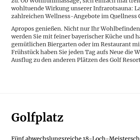
zu. Ob Wohlfühlmassage, sich einfach mal trei
wohltuende Wirkung unserer Infrarotsauna: Las
zahlreichen Wellness-Angebote im Quellness G
Apropos genießen. Nicht nur Ihr Wohlbefinden
werden Sie mit feiner bayerischer Küche und 
gemütlichen Biergarten oder im Restaurant mi
Frühstück haben Sie jeden Tag aufs Neue die W
Ausflug zu den anderen Plätzen des Golf Resor
Golfplatz
Fünf abwechslungsreiche 18-Loch-Meisterschaf