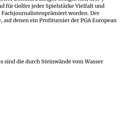
r Golfer jeder Spielstärke Vielfalt und
nd Fachjournalistenprämiert worden. Der
e, auf denen ein Profiturnier der PGA European
 es sind die durch Steinwände vom Wasser