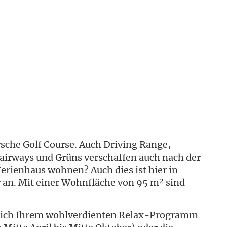
sche Golf Course. Auch Driving Range,
 Fairways und Grüns verschaffen auch nach der
Ferienhaus wohnen? Auch dies ist hier in
r an. Mit einer Wohnfläche von 95 m² sind
n sich Ihrem wohlverdienten Relax-Programm