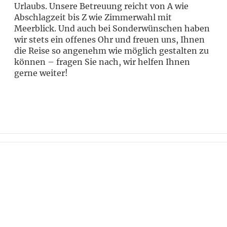
Urlaubs. Unsere Betreuung reicht von A wie
Abschlagzeit bis Z wie Zimmerwahl mit
Meerblick. Und auch bei Sonderwünschen haben
wir stets ein offenes Ohr und freuen uns, Ihnen
die Reise so angenehm wie möglich gestalten zu
können – fragen Sie nach, wir helfen Ihnen
gerne weiter!
Wollen Sie stets über die neuesten
Angebote und Geheimtipps informiert
werden? Abonnieren Sie unseren
Newsletter und bleiben Sie am Ball.