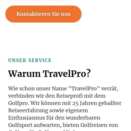
Kontaktieren Sie uns
Rufen Sie an +43 316 26 49 19
UNSER SERVICE
Warum TravelPro?
Wie schon unser Name "TravelPro" verrät,
verbinden wir den Reiseprofi mit dem
Golfpro. Wir können mit 25 Jahren geballter
Reiseerfahrung sowie eigenem
Enthusiasmus für den wunderbaren
Golfsport aufwarten, bieten Golfreisen von