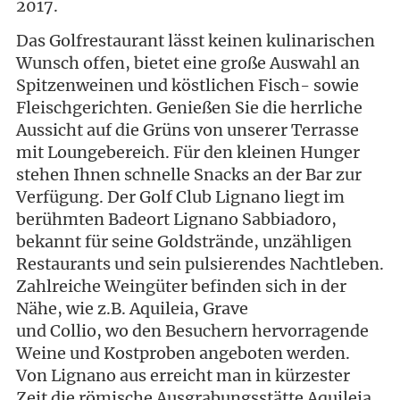
2017.
Das Golfrestaurant lässt keinen kulinarischen
Wunsch offen, bietet eine große Auswahl an
Spitzenweinen und köstlichen Fisch- sowie
Fleischgerichten. Genießen Sie die herrliche
Aussicht auf die Grüns von unserer Terrasse
mit Loungebereich. Für den kleinen Hunger
stehen Ihnen schnelle Snacks an der Bar zur
Verfügung. Der Golf Club Lignano liegt im
berühmten Badeort Lignano Sabbiadoro,
bekannt für seine Goldstrände, unzähligen
Restaurants und sein pulsierendes Nachtleben.
Zahlreiche Weingüter befinden sich in der
Nähe, wie z.B. Aquileia, Grave
und Collio, wo den Besuchern hervorragende
Weine und Kostproben angeboten werden.
Von Lignano aus erreicht man in kürzester
Zeit die römische Ausgrabungsstätte Aquileia,