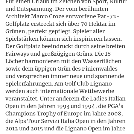
Für einen Urlaub im Zeichen von Sport, Kultur
und Entspannung. Der vom berühmten
Architekt Marco Croze entworfene Par-72-
Golfplatz erstreckt sich über 70 Hektar im
Grünen, perfekt gepflegt. Spieler aller
Spielstärken können sich inspirieren lassen.
Der Golfplatz beeindruckt durch seine breiten
Fairways und großzügigen Grüns. Die 18
Löcher harmonieren mit den Wasserflächen
sowie dem üppigen Grün des Pinienwaldes
und versprechen immer neue und spannende
Spielerfahrungen. Am Golf Club Lignano
werden auch internationale Wettbewerbe
veranstaltet. Unter anderem die Ladies Italian
Open in den Jahren 1993 und 1994, die PGA’s
Champions Trophy of Europe im Jahre 2008,
die Alps Tour Servizi Italia Open in den Jahren
2012 und 2015 und die Lignano Open im Jahre