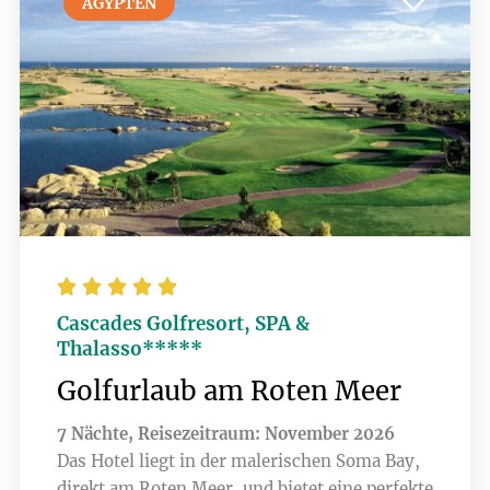
ÄGYPTEN





Cascades Golfresort, SPA &
Thalasso*****
Golfurlaub am Roten Meer
7 Nächte, Reisezeitraum: November 2026
Das Hotel liegt in der malerischen Soma Bay,
direkt am Roten Meer, und bietet eine perfekte