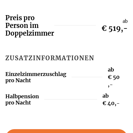
Preis pro
ab
Person im
€ 519,-
Doppelzimmer
ZUSATZINFORMATIONEN
ab
Einzelzimmerzuschlag
€ 50
pro Nacht
,-
ab
Halbpension
pro Nacht
€ 40,-