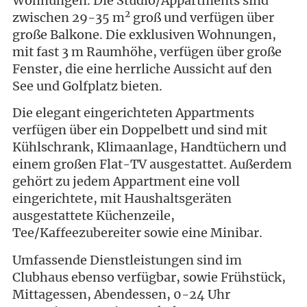
Wohnungen. Die Studio/Appartments sind
2
zwischen 29-35 m
groß und verfügen über
große Balkone. Die exklusiven Wohnungen,
mit fast 3 m Raumhöhe, verfügen über große
Fenster, die eine herrliche Aussicht auf den
See und Golfplatz bieten.
Die elegant eingerichteten Appartments
verfügen über ein Doppelbett und sind mit
Kühlschrank, Klimaanlage, Handtüchern und
einem großen Flat-TV ausgestattet. Außerdem
gehört zu jedem Appartment eine voll
eingerichtete, mit Haushaltsgeräten
ausgestattete Küchenzeile,
Tee/Kaffeezubereiter sowie eine Minibar.
Umfassende Dienstleistungen sind im
Clubhaus ebenso verfügbar, sowie Frühstück,
Mittagessen, Abendessen, 0-24 Uhr